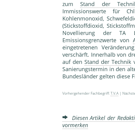
zum
Stand der Techni
Immissionswerte für Chlor
Kohlenmonoxid, Schwefeldio
(Stickstoffdioxid, Sticksto
Novellierung der TA L
Emissionsgrenzwerte von
eingetretenen Veränderun
verschärft. Innerhalb von dre
auf den
Stand der Technik
v
Sanierungstermin in den alt
Bundesländer gelten diese F
Vorhergehender Fachbegriff:
T.V.A
| Nächste
Diesen Artikel der Redakti
vormerken