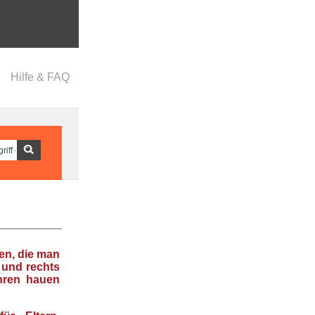
Hilfe & FAQ
en, die man
 und rechts
hren hauen