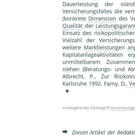
Dauerleistung der ständ
Versicherungsfalles die ver
(konkrete
Dimension
des Ve
Qualität
der
Leistungsgaran
Einsatz des risikopolitisch
Vielzahl der Versicherung
weitere
Marktleistung
en
an
Kapitalanlageaktivitäten 
unmittelbarem Zusammen
stehen (Beratungs- und 
Albrecht, P., Zur Risikot
Karlsruhe 1992. Farny, D.,
Ve
Vorhergehender Fachbegriff:
Versicherungs
Diesen Artikel der Redakti