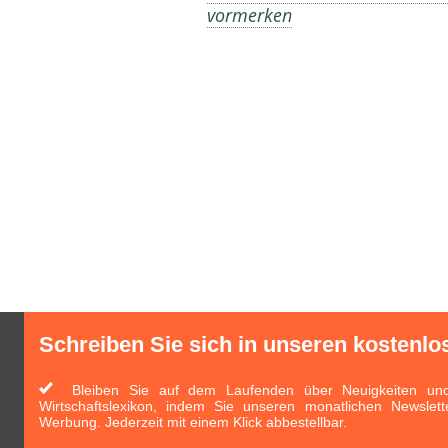
vormerken
Schreiben Sie sich in unseren kostenlo
Bleiben Sie auf dem Laufenden über Neuigkeiten und 
Wirtschaftslexikon, indem Sie unseren monatlichen Newslett
Werbung. Jederzeit mit einem Klick abbestellbar.