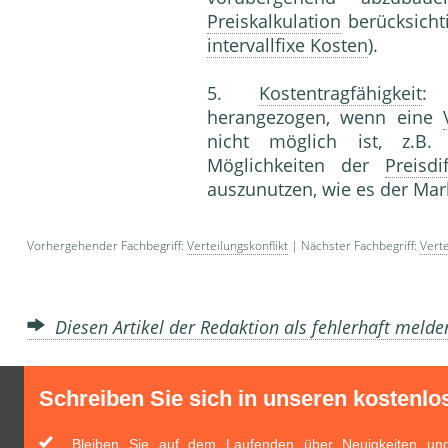
Preiskalkulation
berücksichti
intervallfixe Kosten
).
5.
Kostentragfähigkeit
: 
herangezogen, wenn eine
nicht möglich ist, z.B
Möglichkeiten der
Preisdi
auszunutzen, wie es der Mar
Vorhergehender Fachbegriff:
Verteilungskonflikt
| Nächster Fachbegriff:
Verte
Diesen Artikel der Redaktion als fehlerhaft meld
Schreiben Sie sich in unseren kostenlo
Bleiben Sie auf dem Laufenden über Neuigkeiten und 