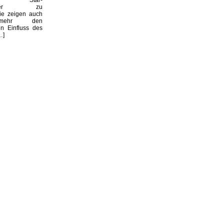
haftler zu
sie zeigen auch
mehr den
n Einfluss des
…]