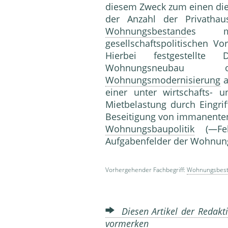
diesem Zweck zum einen di
der Anzahl der Privatha
Wohnungsbestand
es m
gesellschaftspolitischen 
Hierbei festgestellte
Wohnungsneubau 
Wohnungsmodernisierung
a
einer unter wirtschafts- u
Mietbelastung durch Eingri
Beseitigung von immanente
Wohnungsbaupolitik
(—Feh
Aufgabenfelder der Woh
Vorhergehender Fachbegriff:
Wohnungsbest
Diesen Artikel der Redakti
vormerken