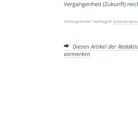
Vergangenheit (Zukunft) reic
Vorhergehender Fachbegriff:
Zeitstufenprin
Diesen Artikel der Redakti
vormerken