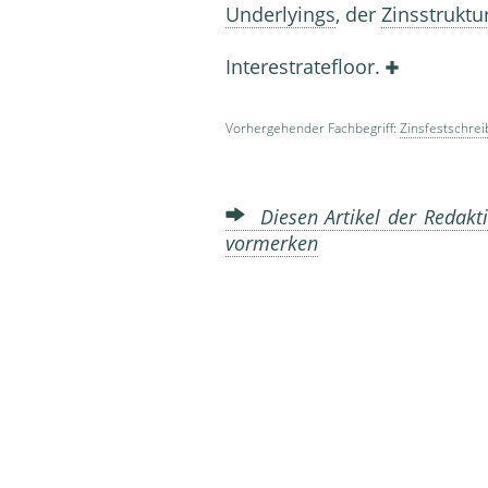
Underlyings
, der
Zinsstruktu
Interestratefloor.
Vorhergehender Fachbegriff:
Zinsfestschrei
Diesen Artikel der Redakti
vormerken