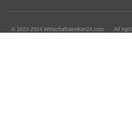
© 2023-2024 Wirtschaftslexikon24.com All rights