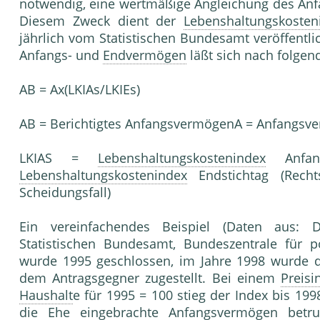
notwendig, eine wertmäßige Angleichung des An
Diesem Zweck dient der
Lebenshaltungskosten
jährlich vom Statistischen Bundesamt veröffentl
Anfangs- und
Endvermögen
läßt sich nach folge
AB = Ax(LKIAs/LKIEs)
AB = Berichtigtes AnfangsvermögenA = Anfangsv
LKIAS =
Lebenshaltungskostenindex
Anfang
Lebenshaltungskostenindex
Endstichtag (Recht
Scheidungsfall)
Ein vereinfachendes Beispiel (Daten aus: 
Statistischen Bundesamt, Bundeszentrale für p
wurde 1995 geschlossen, im Jahre 1998 wurde d
dem Antragsgegner zugestellt. Bei einem
Preisi
Haushalt
e für 1995 = 100 stieg der Index bis 199
die Ehe eingebrachte Anfangsvermögen betru