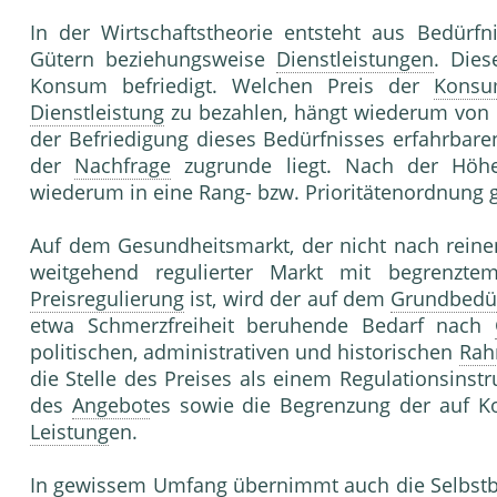
In der Wirtschaftstheorie entsteht aus Bedürf
Gütern beziehungsweise
Dienstleistungen
. Dies
Konsum befriedigt. Welchen Preis der
Konsu
Dienstleistung
zu bezahlen, hängt wiederum von d
der Befriedigung dieses Bedürfnisses erfahrbar
der
Nachfrage
zugrunde liegt. Nach der Höhe
wiederum in eine Rang- bzw. Prioritätenordnung 
Auf dem Gesundheitsmarkt, der nicht nach reinen
weitgehend regulierter Markt mit begrenzt
Preisregulierung
ist, wird der auf dem
Grundbedü
etwa Schmerzfreiheit beruhende Bedarf nach
politischen, administrativen und historischen
Rah
die Stelle des Preises als einem Regulationsins
des
Angebot
es sowie die Begrenzung der auf K
Leistung
en.
In gewissem Umfang übernimmt auch die
Selbstb