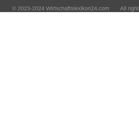
© 2023-2024 Wirtschaftslexikon24.com All rights