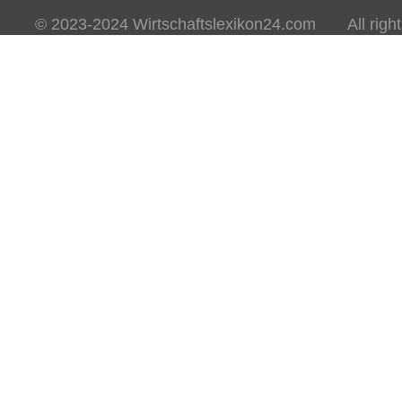
© 2023-2024 Wirtschaftslexikon24.com All rights