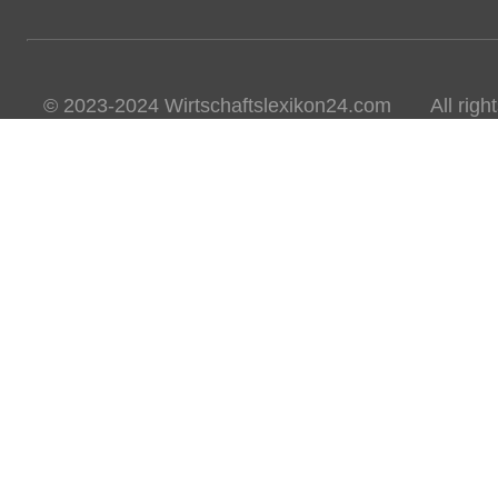
© 2023-2024 Wirtschaftslexikon24.com All rights