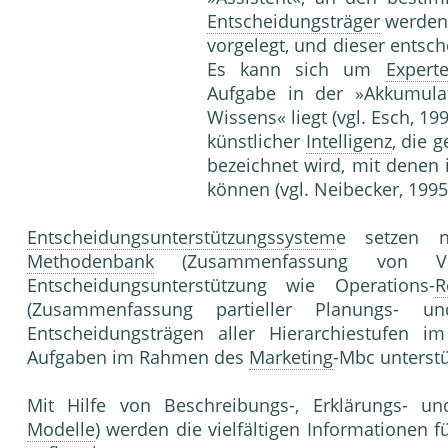
Entscheidungsträger
werden
vorgelegt, und dieser entsc
Es kann sich um
Expert
Aufgabe in der »Akkumula
Wissens« liegt (vgl. Esch, 19
künstlicher
Intelligenz
, die 
bezeichnet wird, mit denen 
können (vgl. Neibecker, 1995,
Entscheidungsunterstützungssystem
e setzen 
Methodenbank
(Zusammenfassung von V
Entscheidungsunterstützung wie Operations-
R
(Zusammenfassung partieller Planungs- 
Entscheidungsträgen aller Hierarchiestufen 
Aufgaben im Rahmen des
Marketing
-Mbc unterstü
Mit Hilfe von Beschreibungs-, Erklärungs- u
Modelle
) werden die vielfältigen Informationen 