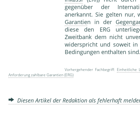
gegenüber der Internat
anerkannt. Sie gelten nur,
Garantie
n in der
Gegengar
diese den ERG unterlieg
Zweitbank dem nicht unver
widerspricht und soweit i
Bedingungen enthalten sind
Vorhergehender Fachbegriff:
Einheitliche 
Anforderung zahlbare Garantien (ERG)
Diesen Artikel der Redaktion als fehlerhaft meld