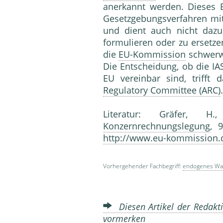
anerkannt werden. Dieses
Gesetzgebungsverfahren mi
und dient auch nicht dazu
formulieren oder zu ersetzen
die
EU-Kommission
schwerw
Die Entscheidung, ob die IA
EU vereinbar sind, trifft
Regulatory Committee (ARC)
.
Literatur: Gräfer, H
Konzernrechnungslegung
, 
http://www.eu-kommission.
Vorhergehender Fachbegriff:
endogenes W
Diesen Artikel der Redakti
vormerken