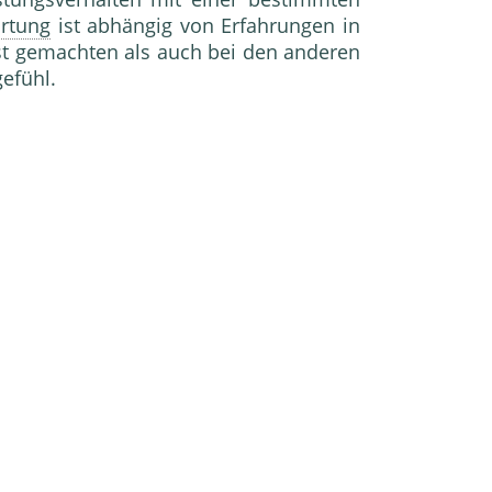
rtung
ist abhängig von Erfahrungen in
st ge­machten als auch bei den anderen
efühl.