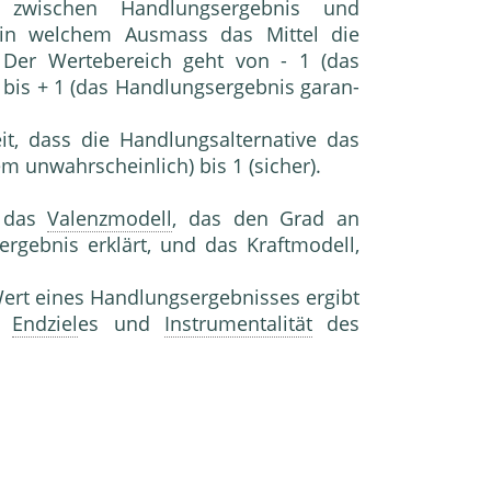
wi­schen Handlungsergebnis und
, in welchem Aus­mass das Mittel die
. Der Wertebereich geht von - 1 (das
) bis + 1 (das Handlungsergebnis garan­
eit, dass die Handlungsalternative das
em unwahrscheinlich) bis 1 (sicher).
 das
Valenzmodell
, das den Grad an
gebnis erklärt, und das Kraftmodell,
ert eines Handlungsergebnisses ergibt
s
Endziel
es und
Instrumentalität
des