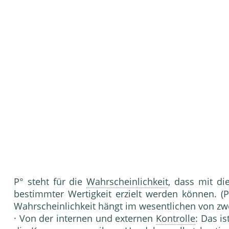
P° steht für die
Wahrscheinlichkeit
, dass mit di
bestimm­ter Wertigkeit erzielt werden können. (
Wahrscheinlich­keit hängt im wesentlichen von zwe
· Von der internen und externen
Kontrolle
: Das i