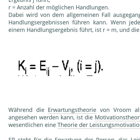
r = Anzahl der möglichen Handlungen.
Dabei wird von dem allgemeinen Fall ausgegan
Hand­lungsergebnissen führen kann. Wenn jede 
einem Handlungs­ergebnis führt, ist r = m, und die
Während die
Erwartungstheorie
von Vroom als 
angesehen werden kann, ist die
Motivationstheor
wesentlichen eine
Theorie der Leistungsmotivati
EP steht für die
Erwartung
der Person, das Lei­