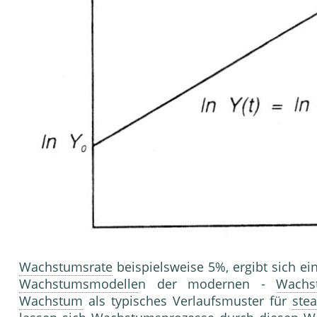
Wachstumsrate
beispielsweise 5%, ergibt sich ei
Wachstumsmodelle
n der modernen -
Wachs
Wachstum
als typisches Verlaufsmuster für
ste