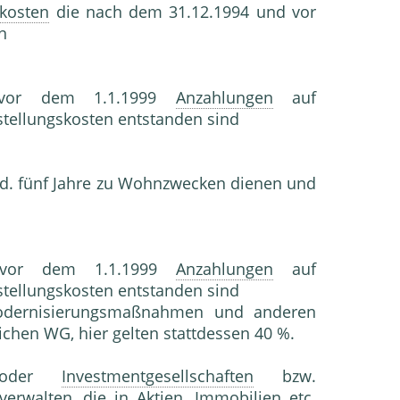
skosten
die nach dem 31.12.1994 und vor
n
 vor dem 1.1.1999
Anzahlungen
auf
stellungskosten entstanden sind
nd. fünf Jahre zu Wohnzwecken dienen und
 vor dem 1.1.1999
Anzahlungen
auf
stellungskosten entstanden sind
Modernisierungsmaßnahmen und anderen
chen WG, hier gelten stattdessen 40 %.
 oder
Investmentgesellschaften
bzw.
erwalten, die in
Aktien
,
Immobilien
etc.