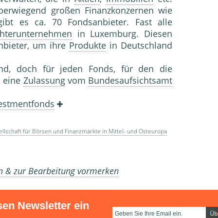
berwiegend großen Finanzkonzernen wie
ibt es ca. 70 Fondsanbieter. Fast alle
hterunternehmen
in Luxemburg. Diesen
nbieter, um ihre
Produkte
in Deutschland
nd, doch für jeden Fonds, für den die
d eine
Zulassung
vom
Bundesaufsichtsamt
estmentfonds
llschaft für Börsen und Finanzmärkte in Mittel- und Osteuropa
en & zur Bearbeitung vormerken
sen Newsletter ein