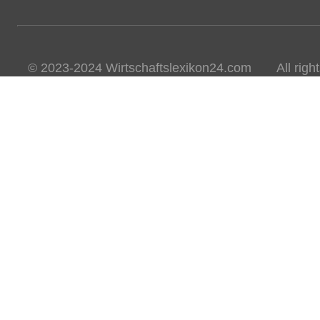
© 2023-2024 Wirtschaftslexikon24.com All rights