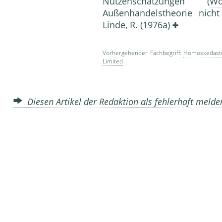
Nutzenschätzungen (
Wo
Außenhandelstheorie nicht 
Linde, R. (1976a)
Vorhergehender Fachbegriff:
Homoskedasti
Limited
Diesen Artikel der Redaktion als fehlerhaft meld