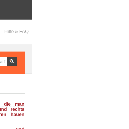
Hilfe & FAQ
n, die man
und rechts
ren hauen