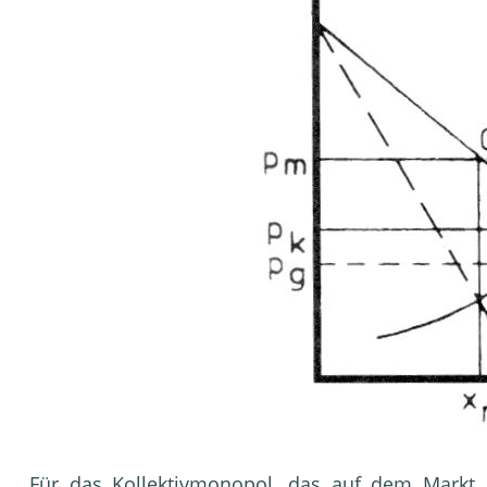
Für das Kollektivmonopol, das auf dem Markt