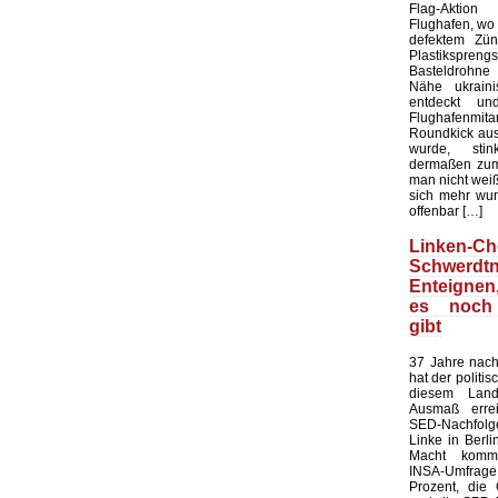
Flag-Aktion
Flughafen, wo e
defektem Zün
Plastiksprengst
Basteldrohne 
Nähe ukraini
entdeckt u
Flughafenmi
Roundkick aus 
wurde, sti
dermaßen zum
man nicht wei
sich mehr wun
offenbar […]
Linken-Ch
Schwerdtn
Enteigne
es noch
gibt
37 Jahre nach
hat der politi
diesem Land
Ausmaß errei
SED-Nachfol
Linke in Berli
Macht kommt
INSA-Umfrage l
Prozent, die