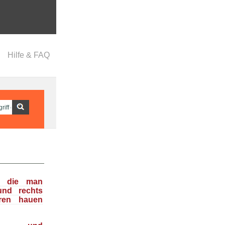
Hilfe & FAQ
n, die man
und rechts
ren hauen