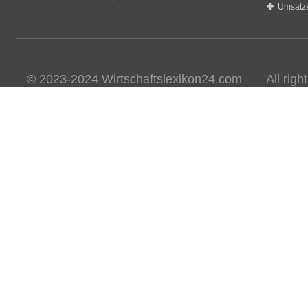
Umsatzs
© 2023-2024 Wirtschaftslexikon24.com All rights