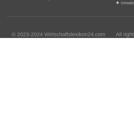
Umsatzs
© 2023-2024 Wirtschaftslexikon24.com All rights