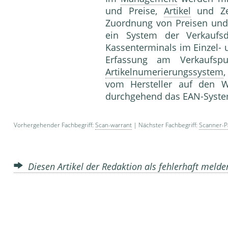
und Preise,
Artikel
und Zei
Zuordnung von Preisen und
ein System der Verkaufsda
Kassenterminals im Einzel-
Erfassung am Verkaufspu
Artikelnumerierungssystem
vom Her­steller auf den 
durchgehend das EAN-System
Vorhergehender Fachbegriff:
Scan-warrant
| Nächster Fachbegriff:
Scanner-P
Diesen Artikel der Redaktion als fehlerhaft meld