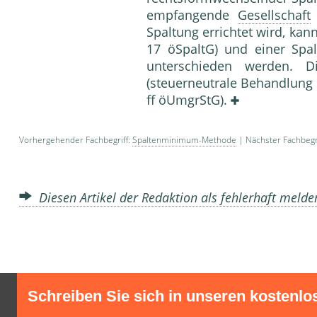
empfangende
Gesellschaft
Spaltung errichtet wird, ka
17 öSpaltG) und einer Spa
unterschieden werden. Die
(steuerneutrale Behandlung
ff öUmgrStG).
Vorhergehender Fachbegriff:
Spaltenminimum-Methode
| Nächster Fachbegr
Diesen Artikel der Redaktion als fehlerhaft meld
Schreiben Sie sich in unseren kostenlo