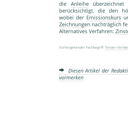
die
Anleihe
überzeichnet
berücksichtigt, die den 
wobei der
Emissionskurs
un
Zeichnung
en nachträglich fe
Alternatives Verfahren:
Zins
Vorhergehender Fachbegriff:
Tender-Verfah
Diesen Artikel der Redakti
vormerken