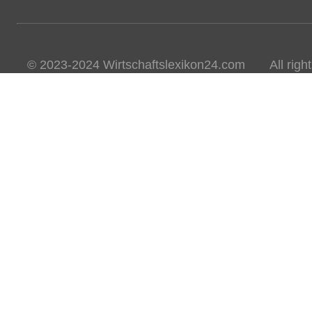
© 2023-2024 Wirtschaftslexikon24.com All rights