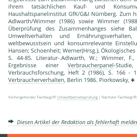
ihrem tatsächlichen Kauf- und Konsumver
Haushaltspanelinstitut GfK/G&I Nürnberg. Zum h
Adlwarth/Wimmer (1986) sowie Wimmer (1988)
Überprüfung des Zusammenhanges siehe Ba
Umweltverhalten und Ernäh­rungsverhalt
weltbewusstsein und konsumrelevante Einstel
Hansen; Schoenheit; Werner(Hrsg.), Ökologisches M
S. 44-85. Literatur-.Adlwarth, W.; Wimmer, F.
Ergebnisse einer
Verbraucherpanel
-Studi
Verbrauchsforschung, Heft 2 (1986), S. 166 - 
Verbraucherverhalten
, Berlin 1986. Piorkowsky,
Vorhergehender Fachbegriff:
Umweltbetriebsprüfung
| Nächster Fachbegriff
Diesen Artikel der Redaktion als fehlerhaft meld