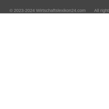
© 2023-2024 Wirtschaftslexikon24.com All rights