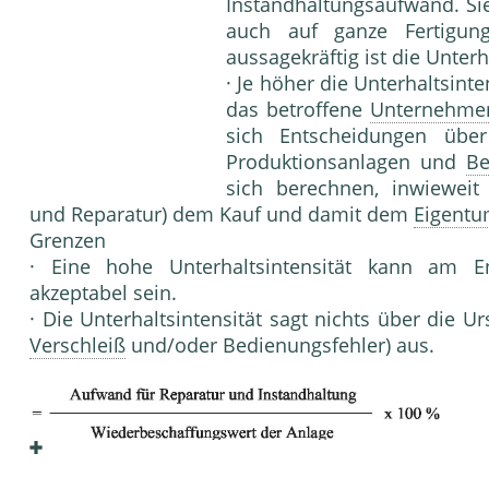
Instandhaltungsaufwand. Si
auch auf ganze Fertigun
aussagekräftig ist die Unterh
· Je höher die Unterhaltsinten
das betroffene
Unternehme
sich Entscheidungen üb
Produktions­anlagen und
Be
sich berechnen, inwieweit 
und Reparatur) dem Kauf und damit dem
Eigent
Grenzen
· Eine hohe Unterhaltsintensität kann am
akzeptabel sein.
· Die Unterhaltsintensität sagt nichts über die U
Verschleiß
und/oder Bedienungsfehler) aus.