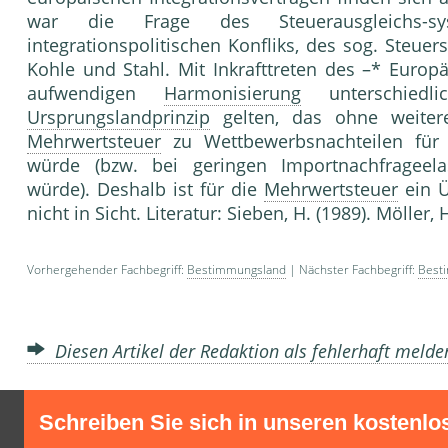
war die Frage des Steuerausgleichs-s
integrationspolitischen Konfliks, des sog. Steue
Kohle und Stahl. Mit Inkrafttreten des –* Euro
aufwendigen
Harmonisierung
unterschiedl
Ursprungslandprinzip
gelten, das ohne weitere
Mehrwertsteuer
zu Wettbewerbsnachteilen für 
würde (bzw. bei geringen Importnachfrageelas
würde). Deshalb ist für die
Mehrwertsteuer
ein 
nicht in Sicht. Literatur: Sieben, H. (1989). Möller, 
Vorhergehender Fachbegriff:
Bestimmungsland
| Nächster Fachbegriff:
Besti
Diesen Artikel der Redaktion als fehlerhaft meld
Schreiben Sie sich in unseren kostenlo