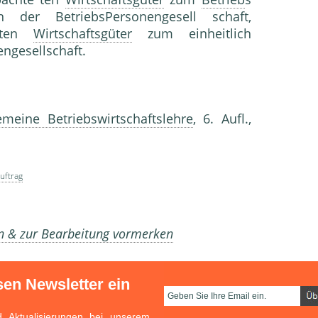
er BetriebsPersonengesell schaft,
eten
Wirtschaftsgüter
zum einheitlich
ngesellschaft.
emeine Betriebswirtschaftslehre
, 6. Aufl.,
uftrag
en & zur Bearbeitung vormerken
sen Newsletter ein
Aktualisierungen bei unserem