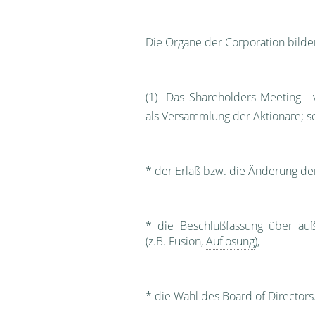
Die Organe der Corporation bilde
(1) Das Shareholders Meeting -
als Versammlung der
Aktionäre
; 
* der Erlaß bzw. die Änderung der
* die Beschlußfassung über auß
(z.B. Fusion,
Auflösung
),
* die Wahl des
Board of Directors