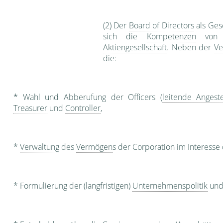
(2) Der
Board of Directors
als Ges
sich die
Kompetenzen
vo
Aktiengesellschaft
. Neben der
Ve
die:
* Wahl und Abberufung der Officers (
leitende Angeste
Treasurer
und
Controller
,
*
Verwaltung
des
Vermögen
s der Corporation im Interesse
* Formulierung der (langfristigen)
Unternehmenspolitik
un