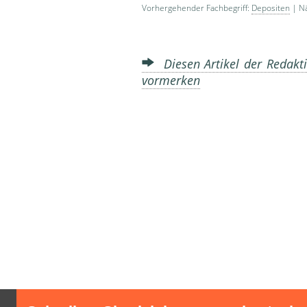
Vorhergehender Fachbegriff:
Depositen
| Nä
Diesen Artikel der Redakti
vormerken