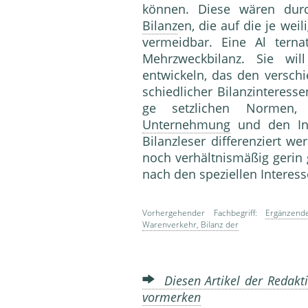
können. Diese wären durc
Bilanz
en, die auf die je wei
vermeidbar. Eine Al terna
Mehrzweckbilanz. Sie wil
entwickeln, das den versch
schiedlicher Bilanzinteress
ge setzlichen Normen, 
Unternehmung
und den Int
Bilanzleser differenziert w
noch verhältnismäßig gerin
nach den speziellen Interes
Vorhergehender Fachbegriff:
Ergänzend
Warenverkehr, Bilanz der
Diesen Artikel der Redakti
vormerken