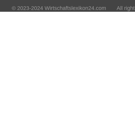
© 2023-2024 Wirtschaftslexikon24.com All rights