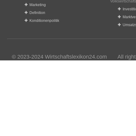
Volkswirtschaft
Marketing
Investit
Definition
Marktve
Konditionenpolitik
Umsatzs
© 2023-2024 Wirtschaftslexikon24.com All rights