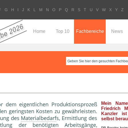
F
G
H
I
J
K
L
M
N
O
P
Q
R
S
T
U
V
W
X
Y
Z
Home
Top 10
Fachbereiche
News
vor dem eigentlichen Produktionsprozeß
Mein Name
Friedrich 
en geringsten Kosten zu gewährleisten.
Kanzler is
tlung des
Materialbedarf
s, Ermittlung des
selbst bera
ittlung der benötigten Arbeitsgänge,