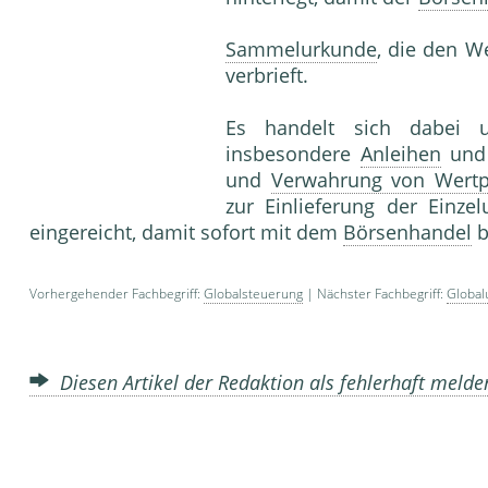
Sammelurkunde
, die den We
verbrieft.
Es handelt sich dabe
insbesondere
Anleihen
un
und
Verwahrung von Wertp
zur Einlieferung der Einz
eingereicht, damit sofort mit dem
Börsenhandel
b
Vorhergehender Fachbegriff:
Globalsteuerung
| Nächster Fachbegriff:
Globalu
Diesen Artikel der Redaktion als fehlerhaft meld