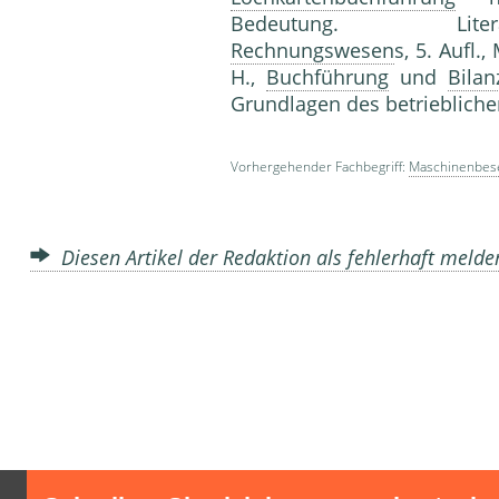
Bedeutung. Literatur: E
Rechnungswesen
s, 5. Aufl
H.,
Buchführung
und
Bilan
Grundlagen des betrieblich
Vorhergehender Fachbegriff:
Maschinenbes
Diesen Artikel der Redaktion als fehlerhaft meld