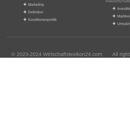
Volkswirtschaft
Marketing
Investit
Definition
Marktve
Konditionenpolitik
Umsatzs
© 2023-2024 Wirtschaftslexikon24.com All rights