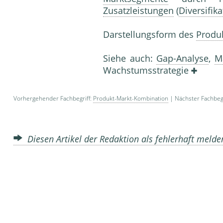
Zusatzleistungen
(
Diversifika
Darstellungsform des
Produ
Siehe auch:
Gap-Analyse
,
Ma
Wachstumsstra­tegie
Vorhergehender Fachbegriff:
Produkt-Markt-Kombination
| Nächster Fachbegr
Diesen Artikel der Redaktion als fehlerhaft meld