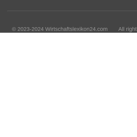
© 2023-2024 Wirtschaftslexikon24.com All rights