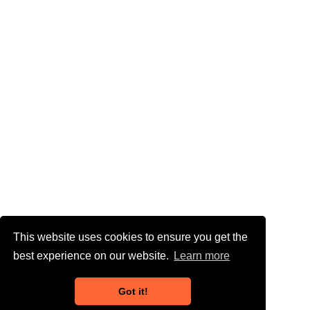
This website uses cookies to ensure you get the
best experience on our website.
Learn more
Got it!