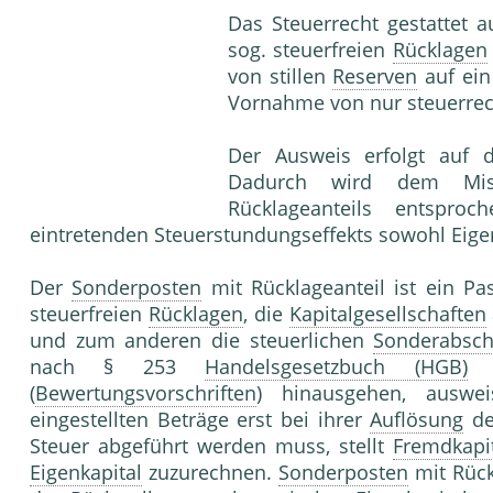
Das Steuerrecht gestattet
sog. steuerfreien
Rücklagen
von stillen
Reserven
auf ein
Vornahme von nur steuerrec
Der Ausweis erfolgt auf 
Dadurch wird dem Mis
Rücklageanteils entspro
eintretenden Steuerstundungseffekts sowohl Eigen
Der
Sonderposten
mit Rücklageanteil ist ein P
steuerfreien
Rücklagen
, die
Kapitalgesellschaften
und zum anderen die steuerlichen
Sonderabsch
nach § 253
Handelsgesetzbuch (HGB)
i
(
Bewertungsvorschriften
) hinausgehen, auswei
eingestellten Beträge erst bei ihrer
Auflösung
d
Steuer abgeführt werden muss, stellt
Fremdkapi
Eigenkapital
zuzurechnen.
Sonderposten
mit Rück