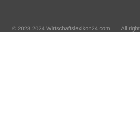
© 2023-2024 Wirtschaftslexikon24.com All rights