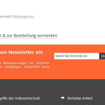
achbegriff:
Währungsunion
en & zur Bearbeitung vormerken
sen Newsletter ein
Aktualisierungen bei unserem
er empfangen. Garantiert keine
ffe der Volkswirtschaft
Beliebte Artikel