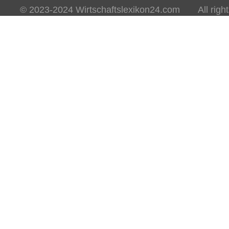
© 2023-2024 Wirtschaftslexikon24.com All rights