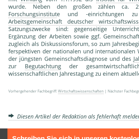
wurde. Neben den großen zählen ca. 25 we
Forschungsinstitut
e und -einrichtungen z
Arbeitsgemeinschaft deutscher wirtschaftswisse
Satzungszwecke sind: gegenseitige Unterrich
Ergänzung der Arbeiten sowie ggf. Gemeinschaf
zugleich als Diskussionsforum, so zum Jahresbegi
ferspektiven der nationalen und internationalen
der jüngsten Gemeinschaftsdiagnose und des
J
zur
Begutachtung
der gesamtwirtschaftl
wissenschaftlichen Jahrestagung zu einem aktue
Vorhergehender Fachbegriff:
Wirtschaftswissenschaften
| Nächster Fachbegr
Diesen Artikel der Redaktion als fehlerhaft meld
Schreiben Sie sich in unseren kostenlo