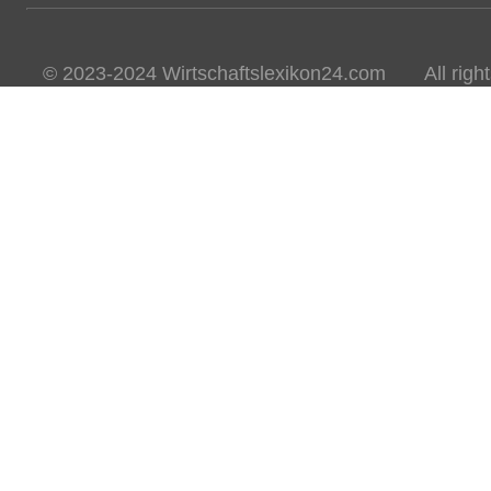
© 2023-2024 Wirtschaftslexikon24.com All rights