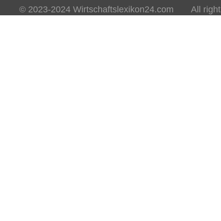
© 2023-2024 Wirtschaftslexikon24.com All rights